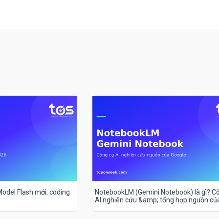
 Model Flash mới, coding
NotebookLM (Gemini Notebook) là gì? C
AI nghiên cứu &amp; tổng hợp nguồn củ
Google