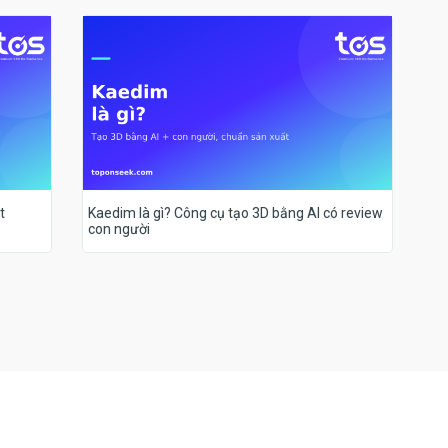
t
Kaedim là gì? Công cụ tạo 3D bằng AI có review
con người