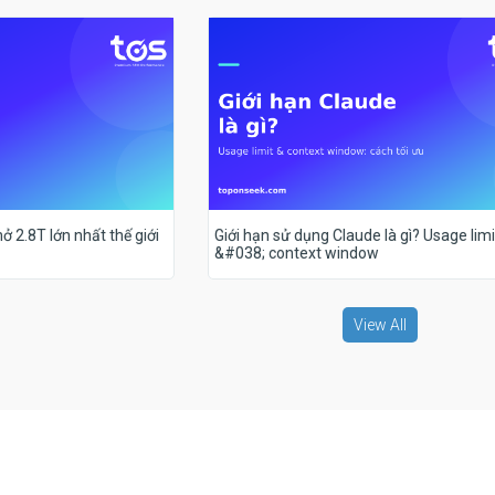
ở 2.8T lớn nhất thế giới
Giới hạn sử dụng Claude là gì? Usage limi
&#038; context window
View All