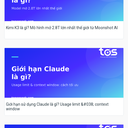
Kimi K3 là gì? Mô hình mở 2.8T lớn nhất thế giới từ Moonshot AI
Giới hạn sử dụng Claude là gì? Usage limit &#038; context
window