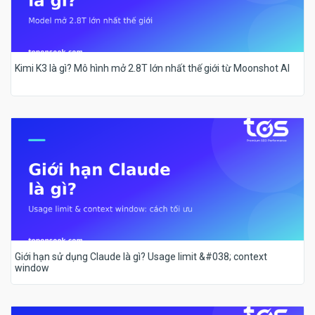
Kimi K3 là gì? Mô hình mở 2.8T lớn nhất thế giới từ Moonshot AI
Giới hạn sử dụng Claude là gì? Usage limit &#038; context
window