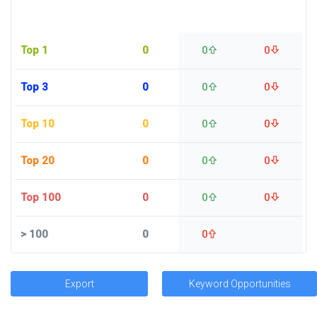
Top 1
0
0
0
Top 3
0
0
0
Top 10
0
0
0
Top 20
0
0
0
Top 100
0
0
0
>
100
0
0
Export
Keyword Opportunities