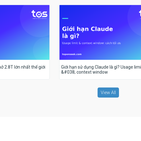
ở 2.8T lớn nhất thế giới
Giới hạn sử dụng Claude là gì? Usage limi
&#038; context window
View All