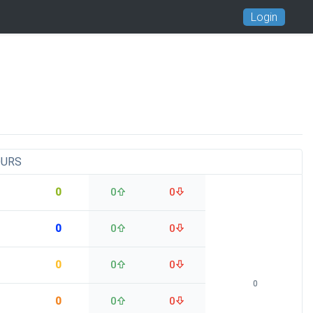
Login
OURS
0
0
0
0
0
0
0
0
0
0
0
0
0