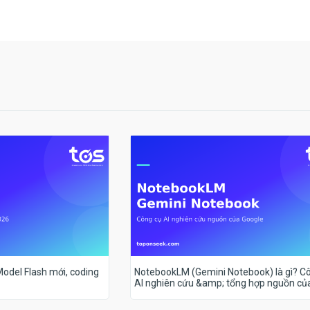
 Model Flash mới, coding
NotebookLM (Gemini Notebook) là gì? C
AI nghiên cứu &amp; tổng hợp nguồn củ
Google