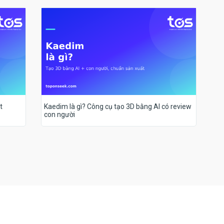
t
Kaedim là gì? Công cụ tạo 3D bằng AI có review
con người