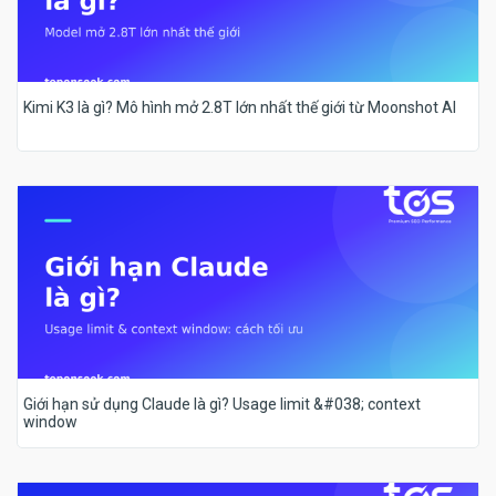
Kimi K3 là gì? Mô hình mở 2.8T lớn nhất thế giới từ Moonshot AI
Giới hạn sử dụng Claude là gì? Usage limit &#038; context
window