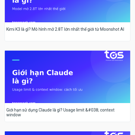
Kimi K3 là gì? Mô hình mở 2.8T lớn nhất thế giới từ Moonshot AI
Giới hạn sử dụng Claude là gì? Usage limit &#038; context
window