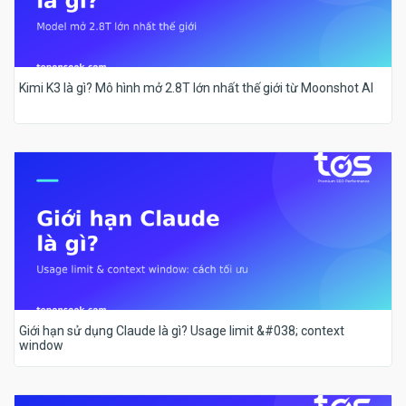
Kimi K3 là gì? Mô hình mở 2.8T lớn nhất thế giới từ Moonshot AI
Giới hạn sử dụng Claude là gì? Usage limit &#038; context
window