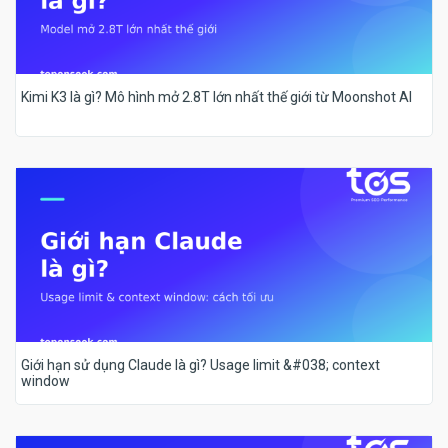
Kimi K3 là gì? Mô hình mở 2.8T lớn nhất thế giới từ Moonshot AI
Giới hạn sử dụng Claude là gì? Usage limit &#038; context
window