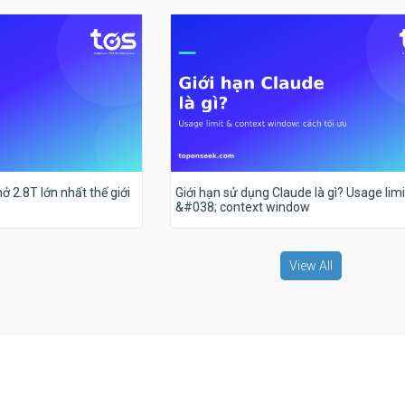
ở 2.8T lớn nhất thế giới
Giới hạn sử dụng Claude là gì? Usage limi
&#038; context window
View All