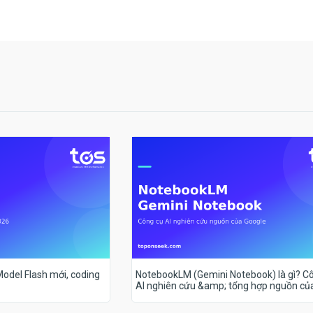
 Model Flash mới, coding
NotebookLM (Gemini Notebook) là gì? C
AI nghiên cứu &amp; tổng hợp nguồn củ
Google