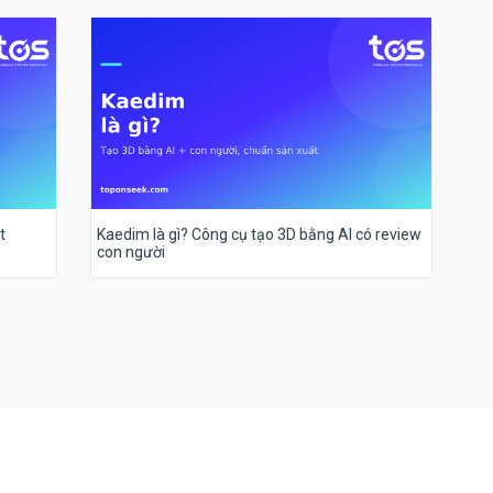
t
Kaedim là gì? Công cụ tạo 3D bằng AI có review
con người