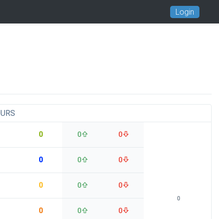
Login
OURS
0
0
0
0
0
0
0
0
0
0
0
0
0