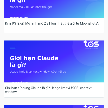
Kimi K3 là gì? Mô hình mở 2.8T lớn nhất thế giới từ Moonshot AI
Giới hạn sử dụng Claude là gì? Usage limit &#038; context
window