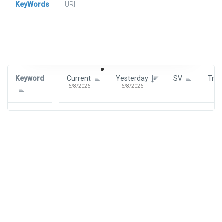
KeyWords
URl
Signin To View Up To 100 Keywords
Signin With:
Google
Keyword
Current
Yesterday
SV
Tre
6/8/2026
6/8/2026