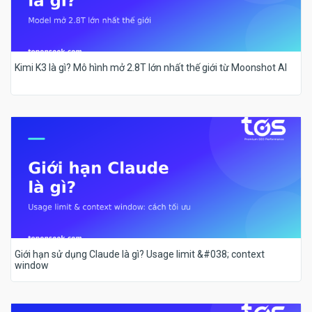
Kimi K3 là gì? Mô hình mở 2.8T lớn nhất thế giới từ Moonshot AI
Giới hạn sử dụng Claude là gì? Usage limit &#038; context
window