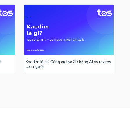
t
Kaedim là gì? Công cụ tạo 3D bằng AI có review
con người