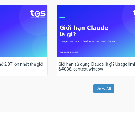
ở 2.8T lớn nhất thế giới
Giới hạn sử dụng Claude là gì? Usage limi
&#038; context window
View All