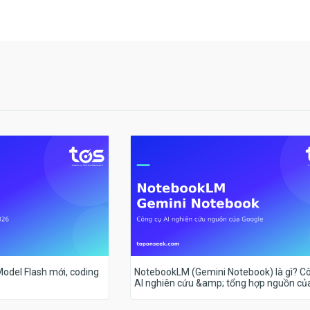
 Model Flash mới, coding
NotebookLM (Gemini Notebook) là gì? C
AI nghiên cứu &amp; tổng hợp nguồn củ
Google