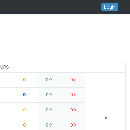
Login
OURS
0
0
0
0
0
0
0
0
0
0
0
0
0