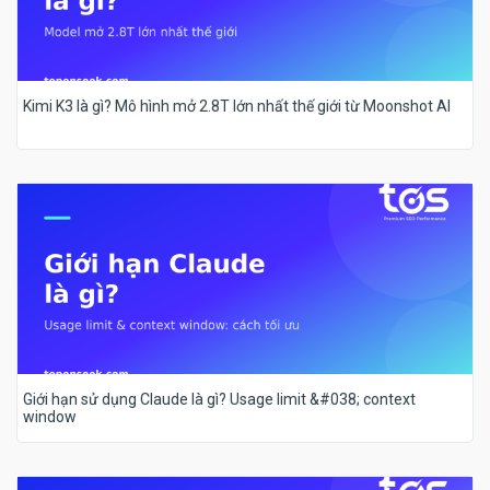
Kimi K3 là gì? Mô hình mở 2.8T lớn nhất thế giới từ Moonshot AI
Giới hạn sử dụng Claude là gì? Usage limit &#038; context
window