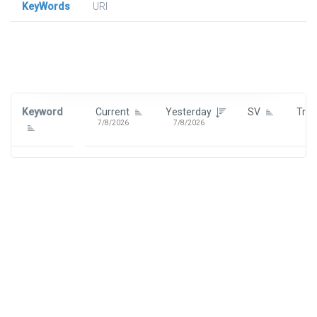
KeyWords
URl
Signin To View Up To 100 Keywords
Signin With:
Google
Keyword
Current
Yesterday
SV
Tre
7/8/2026
7/8/2026