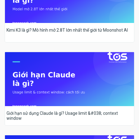
Kimi K3 là gì? Mô hình mở 2.8T lớn nhất thế giới từ Moonshot AI
Giới hạn sử dụng Claude là gì? Usage limit &#038; context
window