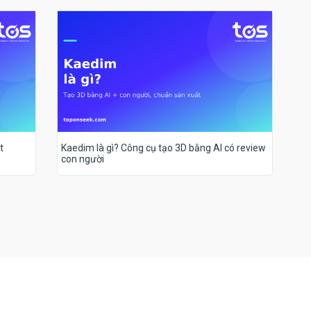
t
Kaedim là gì? Công cụ tạo 3D bằng AI có review
con người