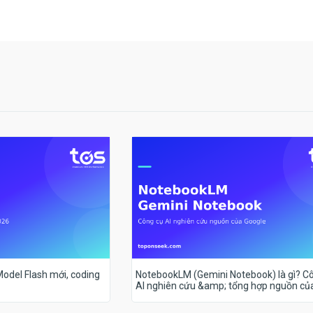
 Model Flash mới, coding
NotebookLM (Gemini Notebook) là gì? C
AI nghiên cứu &amp; tổng hợp nguồn củ
Google