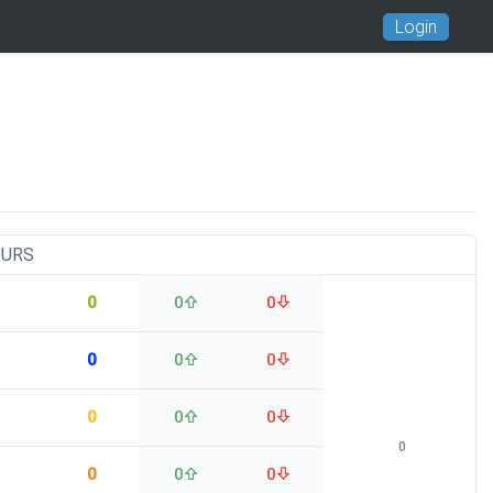
Login
OURS
0
0
0
0
0
0
0
0
0
0
0
0
0