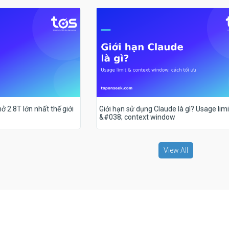
ở 2.8T lớn nhất thế giới
Giới hạn sử dụng Claude là gì? Usage limi
&#038; context window
View All