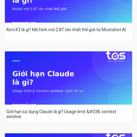
Kimi K3 là gì? Mô hình mở 2.8T lớn nhất thế giới từ Moonshot AI
Giới hạn sử dụng Claude là gì? Usage limit &#038; context
window