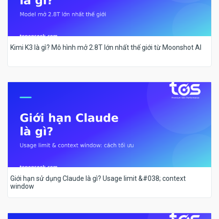
Kimi K3 là gì? Mô hình mở 2.8T lớn nhất thế giới từ Moonshot AI
Giới hạn sử dụng Claude là gì? Usage limit &#038; context
window