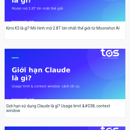
Kimi K3 là gì? Mô hình mở 2.8T lớn nhất thế giới từ Moonshot AI
Giới hạn sử dụng Claude là gì? Usage limit &#038; context
window