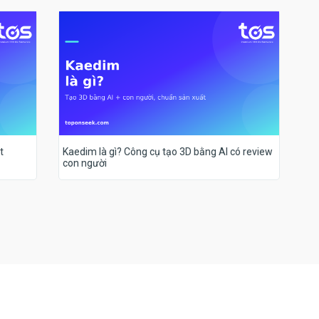
t
Kaedim là gì? Công cụ tạo 3D bằng AI có review
con người