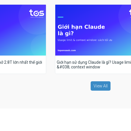
ở 2.8T lớn nhất thế giới
Giới hạn sử dụng Claude là gì? Usage limi
&#038; context window
View All