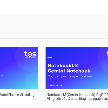
 Model Flash mới, coding
NotebookLM (Gemini Notebook) là gì? C
AI nghiên cứu &amp; tổng hợp nguồn củ
Google