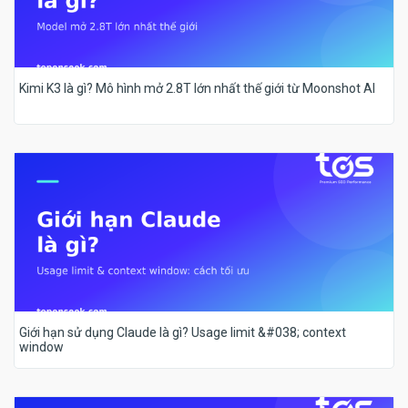
Kimi K3 là gì? Mô hình mở 2.8T lớn nhất thế giới từ Moonshot AI
Giới hạn sử dụng Claude là gì? Usage limit &#038; context
window