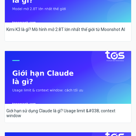
Kimi K3 là gì? Mô hình mở 2.8T lớn nhất thế giới từ Moonshot AI
Giới hạn sử dụng Claude là gì? Usage limit &#038; context
window