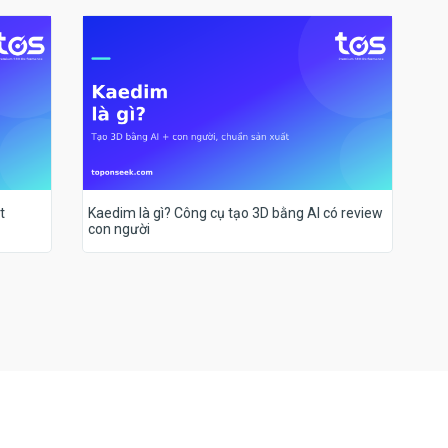
t
Kaedim là gì? Công cụ tạo 3D bằng AI có review
con người