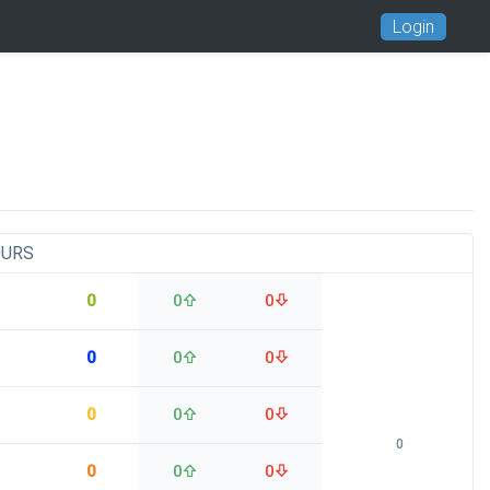
Login
OURS
0
0
0
0
0
0
0
0
0
0
0
0
0