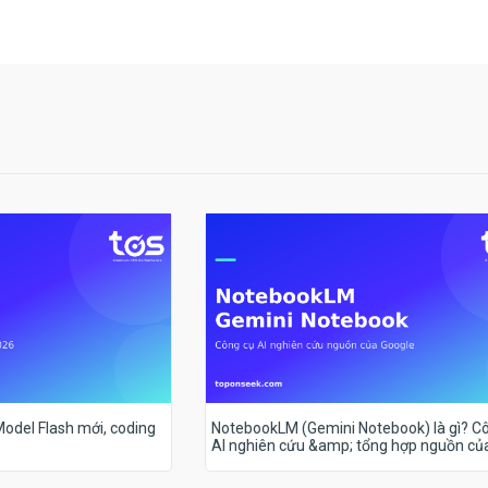
 Model Flash mới, coding
NotebookLM (Gemini Notebook) là gì? C
AI nghiên cứu &amp; tổng hợp nguồn củ
Google