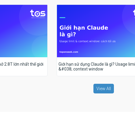
ở 2.8T lớn nhất thế giới
Giới hạn sử dụng Claude là gì? Usage limi
&#038; context window
View All