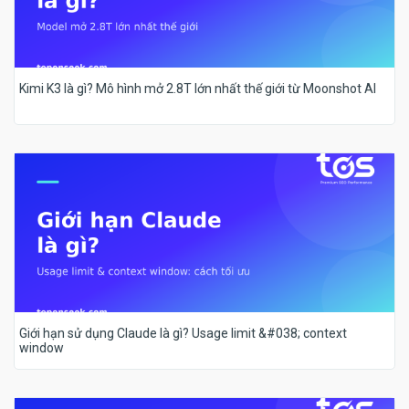
Kimi K3 là gì? Mô hình mở 2.8T lớn nhất thế giới từ Moonshot AI
Giới hạn sử dụng Claude là gì? Usage limit &#038; context
window