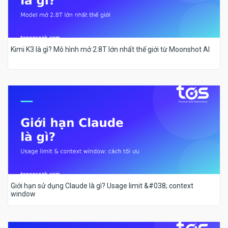
Kimi K3 là gì? Mô hình mở 2.8T lớn nhất thế giới từ Moonshot AI
Giới hạn sử dụng Claude là gì? Usage limit &#038; context
window