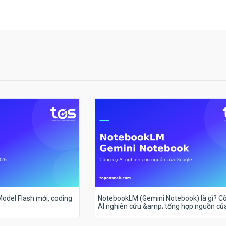
 Model Flash mới, coding
NotebookLM (Gemini Notebook) là gì? C
AI nghiên cứu &amp; tổng hợp nguồn củ
Google