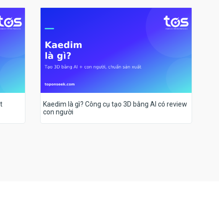
t
Kaedim là gì? Công cụ tạo 3D bằng AI có review
con người