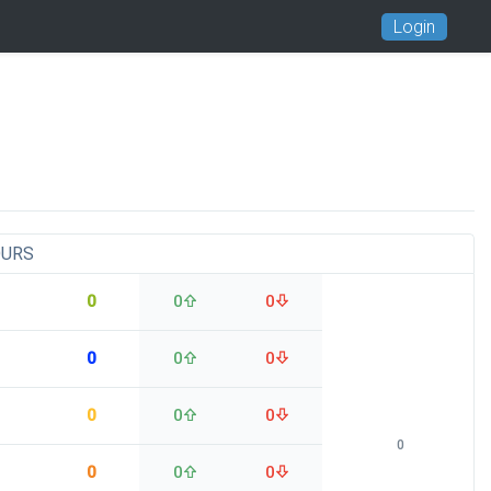
Login
OURS
0
0
0
0
0
0
0
0
0
0
0
0
0