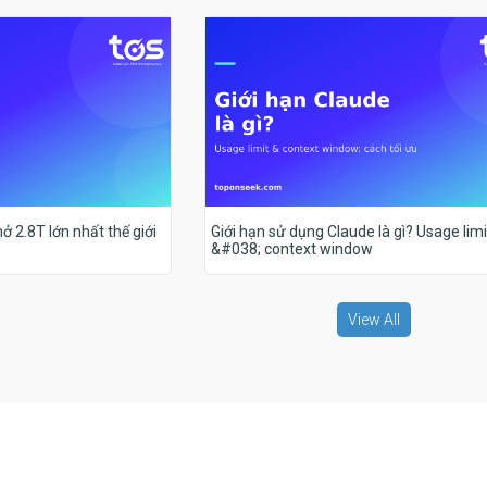
ở 2.8T lớn nhất thế giới
Giới hạn sử dụng Claude là gì? Usage limi
&#038; context window
View All