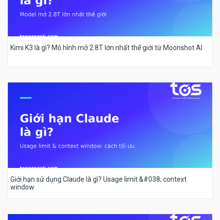
Kimi K3 là gì? Mô hình mở 2.8T lớn nhất thế giới từ Moonshot AI
Giới hạn sử dụng Claude là gì? Usage limit &#038; context
window