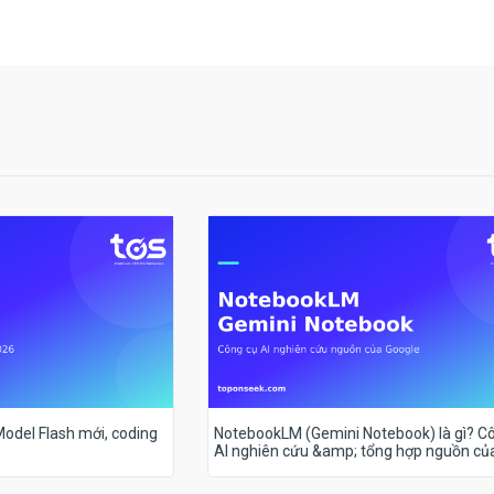
 Model Flash mới, coding
NotebookLM (Gemini Notebook) là gì? C
AI nghiên cứu &amp; tổng hợp nguồn củ
Google