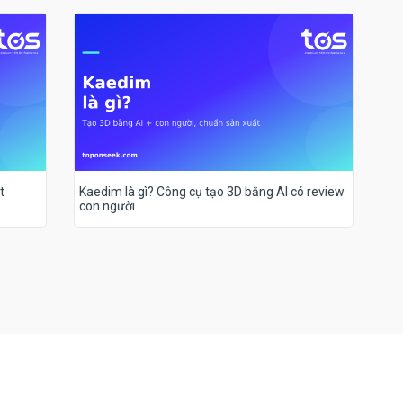
t
Kaedim là gì? Công cụ tạo 3D bằng AI có review
con người