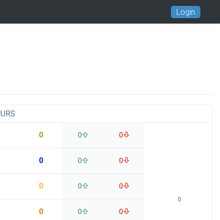
Login
OURS
0
0
0
0
0
0
0
0
0
0
0
0
0