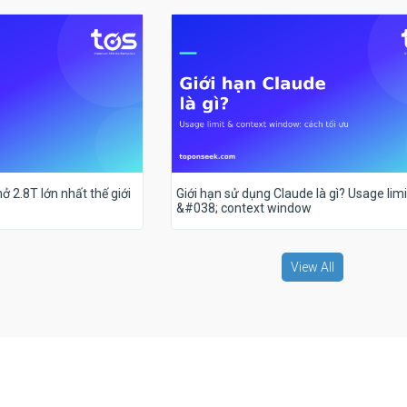
ở 2.8T lớn nhất thế giới
Giới hạn sử dụng Claude là gì? Usage limi
&#038; context window
View All