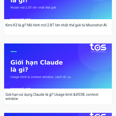
Kimi K3 là gì? Mô hình mở 2.8T lớn nhất thế giới từ Moonshot AI
Giới hạn sử dụng Claude là gì? Usage limit &#038; context
window