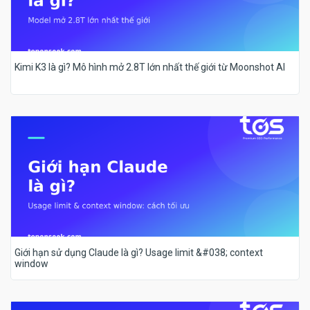
Kimi K3 là gì? Mô hình mở 2.8T lớn nhất thế giới từ Moonshot AI
Giới hạn sử dụng Claude là gì? Usage limit &#038; context
window