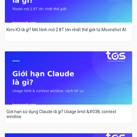
Kimi K3 là gì? Mô hình mở 2.8T lớn nhất thế giới từ Moonshot AI
Giới hạn sử dụng Claude là gì? Usage limit &#038; context
window