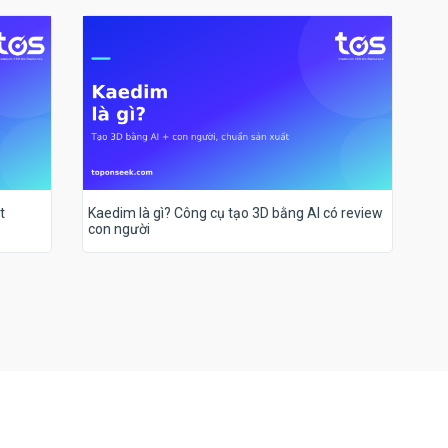
t
Kaedim là gì? Công cụ tạo 3D bằng AI có review
con người