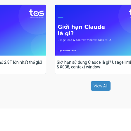
ở 2.8T lớn nhất thế giới
Giới hạn sử dụng Claude là gì? Usage limi
&#038; context window
View All