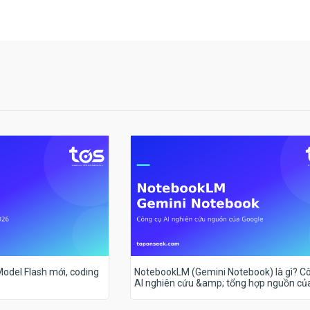
 Model Flash mới, coding
NotebookLM (Gemini Notebook) là gì? C
AI nghiên cứu &amp; tổng hợp nguồn củ
Google