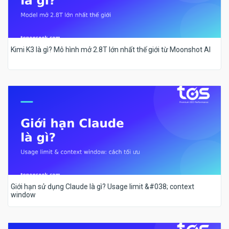
Kimi K3 là gì? Mô hình mở 2.8T lớn nhất thế giới từ Moonshot AI
Giới hạn sử dụng Claude là gì? Usage limit &#038; context
window