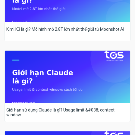
Kimi K3 là gì? Mô hình mở 2.8T lớn nhất thế giới từ Moonshot AI
Giới hạn sử dụng Claude là gì? Usage limit &#038; context
window