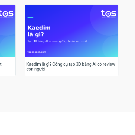
t
Kaedim là gì? Công cụ tạo 3D bằng AI có review
con người