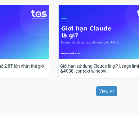
ở 2.8T lớn nhất thế giới
Giới hạn sử dụng Claude là gì? Usage limi
&#038; context window
View All