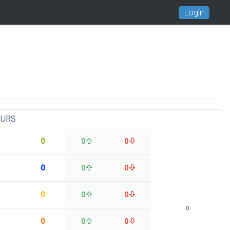
Login
OURS
0
0
0
0
0
0
0
0
0
0
0
0
0