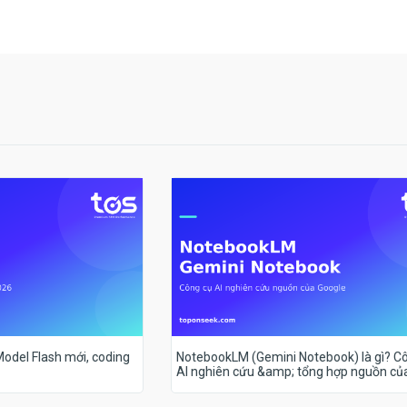
 Model Flash mới, coding
NotebookLM (Gemini Notebook) là gì? C
AI nghiên cứu &amp; tổng hợp nguồn củ
Google