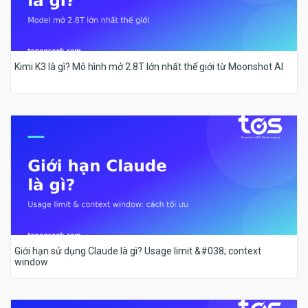
Kimi K3 là gì? Mô hình mở 2.8T lớn nhất thế giới từ Moonshot AI
Giới hạn sử dụng Claude là gì? Usage limit &#038; context
window