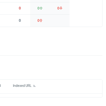
0
0
0
0
0
ds
d
Indexed URL