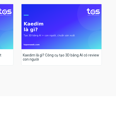
t
Kaedim là gì? Công cụ tạo 3D bằng AI có review
con người