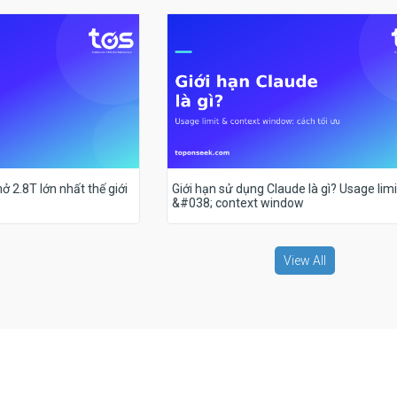
ở 2.8T lớn nhất thế giới
Giới hạn sử dụng Claude là gì? Usage limi
&#038; context window
View All