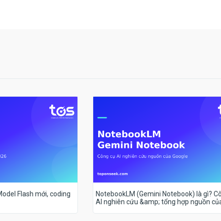
 Model Flash mới, coding
NotebookLM (Gemini Notebook) là gì? C
AI nghiên cứu &amp; tổng hợp nguồn củ
Google