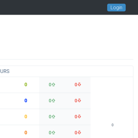
Login
OURS
0
0
0
0
0
0
0
0
0
0
0
0
0