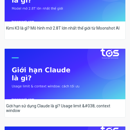
Kimi K3 là gì? Mô hình mở 2.8T lớn nhất thế giới từ Moonshot AI
Giới hạn sử dụng Claude là gì? Usage limit &#038; context
window