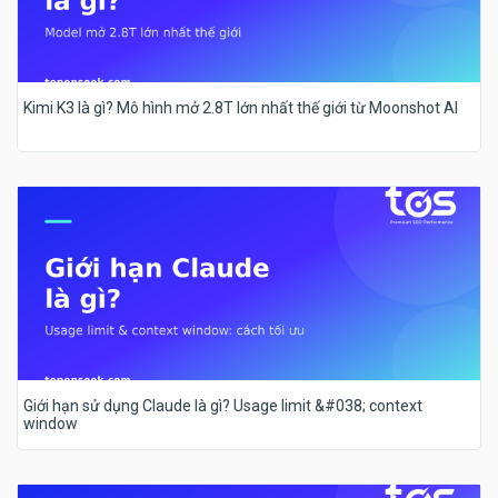
Kimi K3 là gì? Mô hình mở 2.8T lớn nhất thế giới từ Moonshot AI
Giới hạn sử dụng Claude là gì? Usage limit &#038; context
window