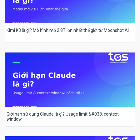
Kimi K3 là gì? Mô hình mở 2.8T lớn nhất thế giới từ Moonshot AI
Giới hạn sử dụng Claude là gì? Usage limit &#038; context
window