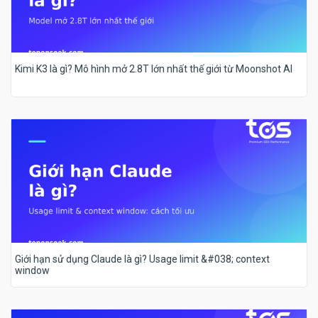
Kimi K3 là gì? Mô hình mở 2.8T lớn nhất thế giới từ Moonshot AI
Giới hạn sử dụng Claude là gì? Usage limit &#038; context
window