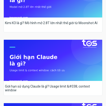
Kimi K3 là gì? Mô hình mở 2.8T lớn nhất thế giới từ Moonshot AI
Giới hạn sử dụng Claude là gì? Usage limit &#038; context
window