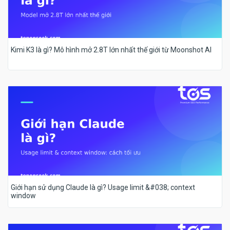
Kimi K3 là gì? Mô hình mở 2.8T lớn nhất thế giới từ Moonshot AI
Giới hạn sử dụng Claude là gì? Usage limit &#038; context
window