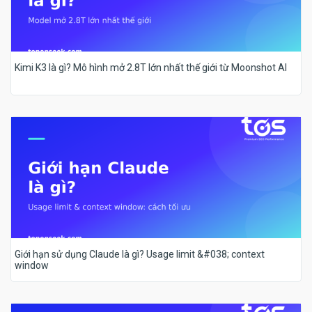
Kimi K3 là gì? Mô hình mở 2.8T lớn nhất thế giới từ Moonshot AI
Giới hạn sử dụng Claude là gì? Usage limit &#038; context
window