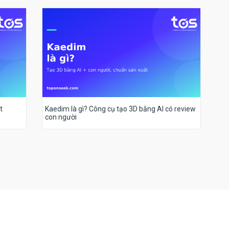
t
Kaedim là gì? Công cụ tạo 3D bằng AI có review
con người