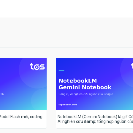
 Model Flash mới, coding
NotebookLM (Gemini Notebook) là gì? C
AI nghiên cứu &amp; tổng hợp nguồn củ
Google