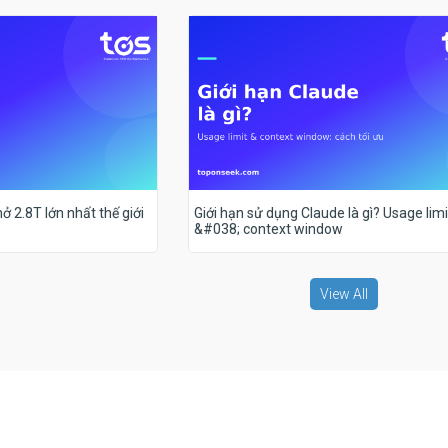
ở 2.8T lớn nhất thế giới
Giới hạn sử dụng Claude là gì? Usage limi
&#038; context window
View All