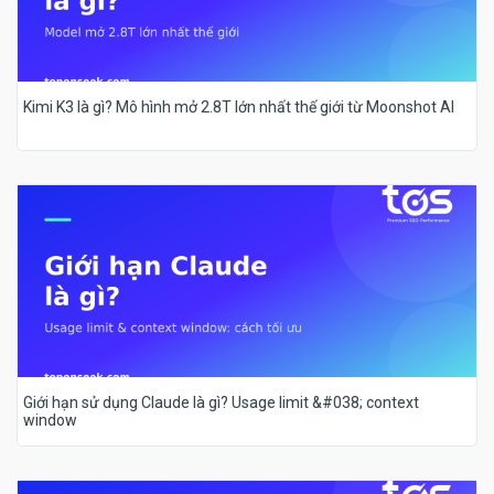
Kimi K3 là gì? Mô hình mở 2.8T lớn nhất thế giới từ Moonshot AI
Giới hạn sử dụng Claude là gì? Usage limit &#038; context
window