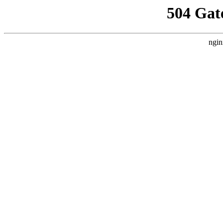
504 Gat
ngin