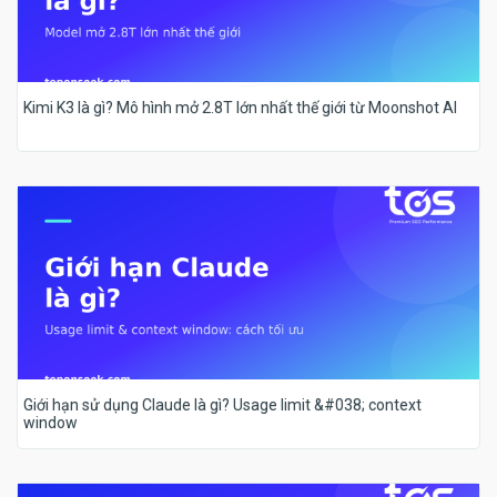
Kimi K3 là gì? Mô hình mở 2.8T lớn nhất thế giới từ Moonshot AI
Giới hạn sử dụng Claude là gì? Usage limit &#038; context
window