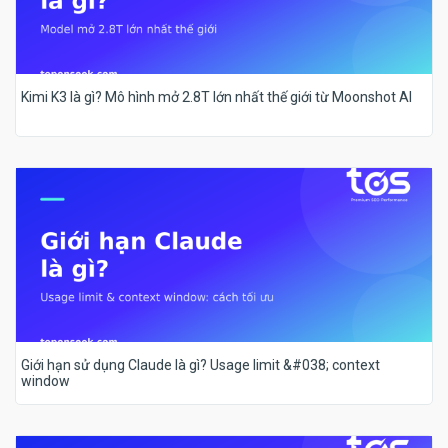
Kimi K3 là gì? Mô hình mở 2.8T lớn nhất thế giới từ Moonshot AI
Giới hạn sử dụng Claude là gì? Usage limit &#038; context
window