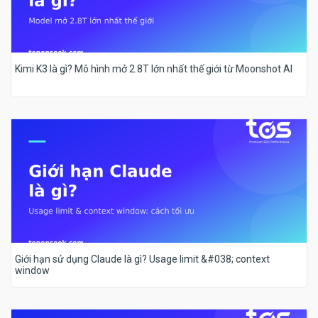
Kimi K3 là gì? Mô hình mở 2.8T lớn nhất thế giới từ Moonshot AI
Giới hạn sử dụng Claude là gì? Usage limit &#038; context
window